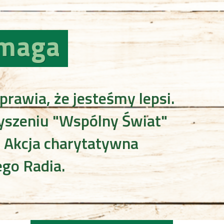
maga
prawia, że jesteśmy lepsi.
szeniu "Wspólny Świat"
. Akcja charytatywna
go Radia.