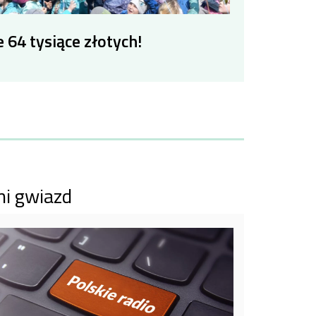
 64 tysiące złotych!
mi gwiazd