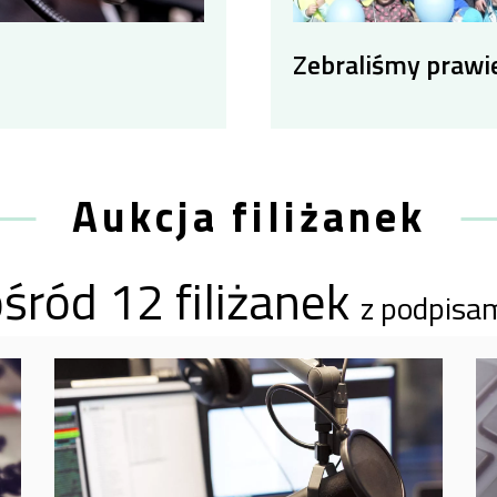
Zebraliśmy prawie
Aukcja filiżanek
śród 12 filiżanek
z podpisa