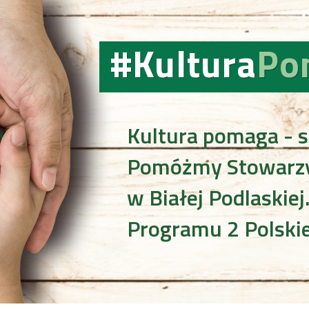
#Kultura
Po
Kultura pomaga - s
Pomóżmy Stowarzy
w Białej Podlaskiej
Programu 2 Polskie