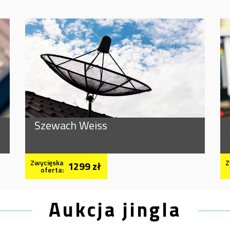
Szewach Weiss
Zwycięska
Z
1299 zł
oferta:
Aukcja jingla